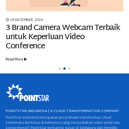
19 DECEMBER, 2024
3 Brand Camera Webcam Terbaik
untuk Keperluan Video
Conference
Read More
POINTSTAR INDONESIA | A CLOUD TRANSFORMATION COMPANY
PointStar Indonesia merupakan perusahaan transformasi cloud
terkemuka berlokasi di Indonesia yang menyediakan solusi andal dan
komprehensif. PointStar berkantor pusat di Singapura dan memiliki