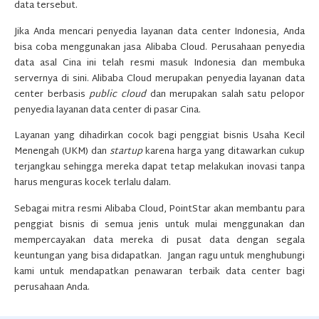
data tersebut.
Jika Anda mencari penyedia layanan data center Indonesia, Anda
bisa coba menggunakan jasa Alibaba Cloud. Perusahaan penyedia
data asal Cina ini telah resmi masuk Indonesia dan membuka
servernya di sini. Alibaba Cloud merupakan penyedia layanan data
center berbasis
public
cloud
dan merupakan salah satu pelopor
penyedia layanan data center di pasar Cina.
Layanan yang dihadirkan cocok bagi penggiat bisnis Usaha Kecil
Menengah (UKM) dan
startup
karena harga yang ditawarkan cukup
terjangkau sehingga mereka dapat tetap melakukan inovasi tanpa
harus menguras kocek terlalu dalam.
Sebagai mitra resmi Alibaba Cloud, PointStar akan membantu para
penggiat bisnis di semua jenis untuk mulai menggunakan dan
mempercayakan data mereka di pusat data dengan segala
keuntungan yang bisa didapatkan. Jangan ragu untuk menghubungi
kami untuk mendapatkan penawaran terbaik data center bagi
perusahaan Anda.