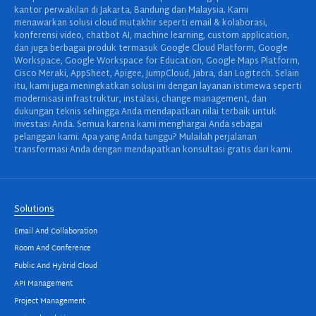
kantor perwakilan di Jakarta, Bandung dan Malaysia. Kami
menawarkan solusi cloud mutakhir seperti email & kolaborasi,
konferensi video, chatbot AI, machine learning, custom application,
dan juga berbagai produk termasuk Google Cloud Platform, Google
Workspace, Google Workspace for Education, Google Maps Platform,
Cisco Meraki, AppSheet, Apigee, JumpCloud, Jabra, dan Logitech. Selain
itu, kami juga meningkatkan solusi ini dengan layanan istimewa seperti
modernisasi infrastruktur, instalasi, change management, dan
dukungan teknis sehingga Anda mendapatkan nilai terbaik untuk
investasi Anda. Semua karena kami menghargai Anda sebagai
pelanggan kami. Apa yang Anda tunggu? Mulailah perjalanan
transformasi Anda dengan mendapatkan konsultasi gratis dari kami.
Solutions
Email And Collaboration
Room And Conference
Public And Hybrid Cloud
API Management
Project Management