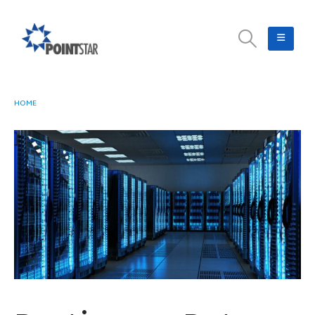
HOME
PENTINGNYA DATA CENTER BAGI PERUSAHAAN DI INDONESIA