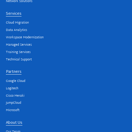
Network Solutions
Services
Cloud Migration
Data Analytics
Workspace Modernization
Managed Services
Training Services
Technical Support
Partners
Google Cloud
Logitech
Cisco Meraki
JumpCloud
Microsoft
About Us
Our Team