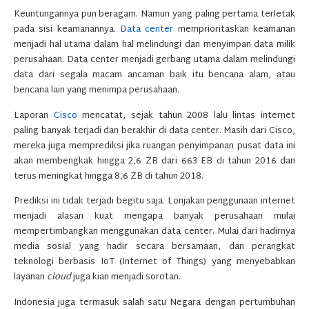
Keuntungannya pun beragam. Namun yang paling pertama terletak
pada sisi keamanannya.
Data center
memprioritaskan keamanan
menjadi hal utama dalam hal melindungi dan menyimpan data milik
perusahaan. Data center menjadi gerbang utama dalam melindungi
data dari segala macam ancaman baik itu bencana alam, atau
bencana lain yang menimpa perusahaan.
Laporan
Cisco
mencatat, sejak tahun 2008 lalu lintas internet
paling banyak terjadi dan berakhir di data center. Masih dari Cisco,
mereka juga memprediksi jika ruangan penyimpanan pusat data ini
akan membengkak hingga 2,6 ZB dari 663 EB di tahun 2016 dan
terus meningkat hingga 8,6 ZB di tahun 2018.
Prediksi ini tidak terjadi begitu saja. Lonjakan penggunaan internet
menjadi alasan kuat mengapa banyak perusahaan mulai
mempertimbangkan menggunakan data center. Mulai dari hadirnya
media sosial yang hadir secara bersamaan, dan perangkat
teknologi berbasis IoT (Internet of Things) yang menyebabkan
layanan
cloud
juga kian menjadi sorotan.
Indonesia juga termasuk salah satu Negara dengan pertumbuhan