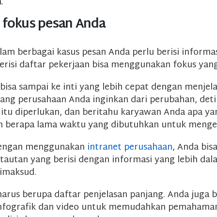
a.
 fokus pesan Anda
am berbagai kasus pesan Anda perlu berisi informasi
erisi daftar pekerjaan bisa menggunakan fokus yang
 bisa sampai ke inti yang lebih cepat dengan menjel
yang perusahaan Anda inginkan dari perubahan, deti
itu diperlukan, dan beritahu karyawan Anda apa ya
n berapa lama waktu yang dibutuhkan untuk menge
dengan menggunakan
intranet perusahaan
, Anda bis
autan yang berisi dengan informasi yang lebih dal
imaksud.
harus berupa daftar penjelasan panjang. Anda juga b
fografik dan video untuk memudahkan pemahama