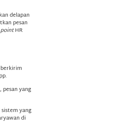
kan delapan
atkan pesan
 point
HR
 berkirim
pp.
, pesan yang
 sistem yang
ryawan di