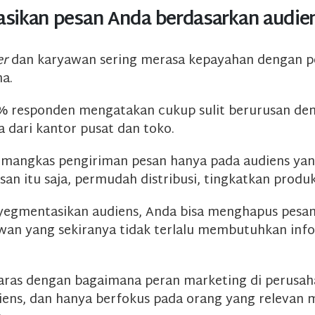
sikan pesan Anda berdasarkan audie
er
dan karyawan sering merasa kepayahan dengan p
a.
% responden mengatakan cukup sulit berurusan de
a dari kantor pusat dan toko.
mangkas pengiriman pesan hanya pada audiens yan
an itu saja, permudah distribusi, tingkatkan produk
egmentasikan audiens, Anda bisa menghapus pesan
an yang sekiranya tidak terlalu membutuhkan inf
elaras dengan bagaimana peran marketing di perusa
ens, dan hanya berfokus pada orang yang relevan