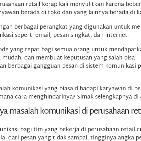
rusahaan retail kerap kali menyulitkan karena bebe
ryawan berada di toko dan yang lainnya berada di k
ngan berbagai perangkat yang digunakan untuk me
asi seperti email, pesan singkat, dan internet.
ode yang tepat bagi semua orang untuk mendapatk
k mudah, dan membuat keputusan yang salah bisa
n berbagai gangguan pesan di sistem komunikasi p
alah komunikasi yang biasa dihadapi karyawan di p
imana cara menghindarinya? Simak selengkapnya di ar
a masalah komunikasi di perusahaan ret
nikasi bagi tim yang bekerja di perusahaan retail 
ai dari pesan yang tidak sampai, tingginya angka p