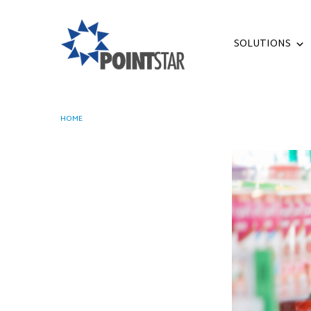
SOLUTIONS
HOME
8 STRATEGI MEMECAHKAN MASALAH KOMUNIKASI DI PERU