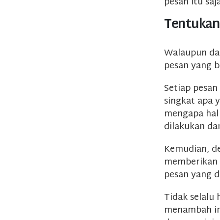
pesan itu saj
Tentukan
Walaupun dal
pesan yang b
Setiap pesan
singkat apa 
mengapa hal 
dilakukan da
Kemudian, 
memberikan t
pesan yang d
Tidak selalu 
menambah in