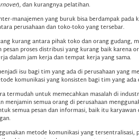
rnover
), dan kurangnya pelatihan.
inter-manajemen yang buruk bisa berdampak pada 
ntara perusahaan dan toko-toko yang tersebar.
ang kurang antara pihak toko dan orang gudang, mi
 pesan proses distribusi yang kurang baik karena o
kerja dalam jam kerja dan tempat kerja yang sama.
menjadi isu bagi tim yang ada di perusahaan yang 
de komunikasi yang konsisten bagi tim yang ada d
ara termudah untuk memecahkan masalah di industri 
an menjamin semua orang di perusahaan menggun
tuk semua pesan dan informasi, baik itu karyawan 
gan.
unakan metode komunikasi yang tersentralisasi, 