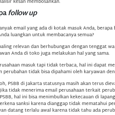
alisir kesan membosankan.
upa
follow up
banyak email yang ada di kotak masuk Anda, berapa
Anda luangkan untuk membacanya semua?
aling relevan dan berhubungan dengan tenggat wak
wan Anda di toko juga melakukan hal yang sama.
erusahaan masuk tapi tidak terbaca, hal ini dapat 
n perubahan tidak bisa dipahami oleh karyawan den
h, PSBB di Jakarta statusnya masih akan terus dieva
Jika tidak menerima email perusahaan terkait peru
 PSBB, hal ini bisa menimbulkan kekecauan di lapang
erkena sanksi karena dianggap tidak mematahui pe
an datang terlalu awal karena tidak tahu ada peru