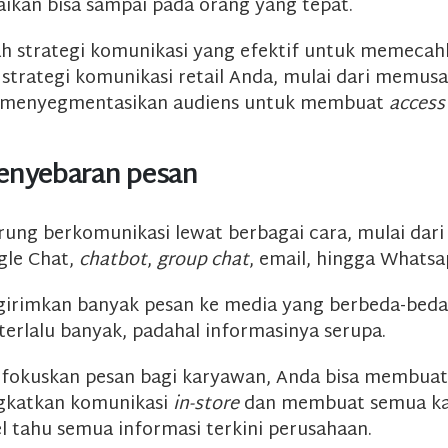
aikan bisa sampai pada orang yang tepat.
ah strategi komunikasi yang efektif untuk memecah
i strategi komunikasi retail Anda, mulai dari memus
 menyegmentasikan audiens untuk membuat
access
penyebaran pesan
ung berkomunikasi lewat berbagai cara, mulai dari
gle Chat,
chatbot
,
group chat
, email, hingga Whatsa
irimkan banyak pesan ke media yang berbeda-beda
terlalu banyak, padahal informasinya serupa.
okuskan pesan bagi karyawan, Anda bisa membuat
gkatkan komunikasi
in-store
dan membuat semua ka
el tahu semua informasi terkini perusahaan.