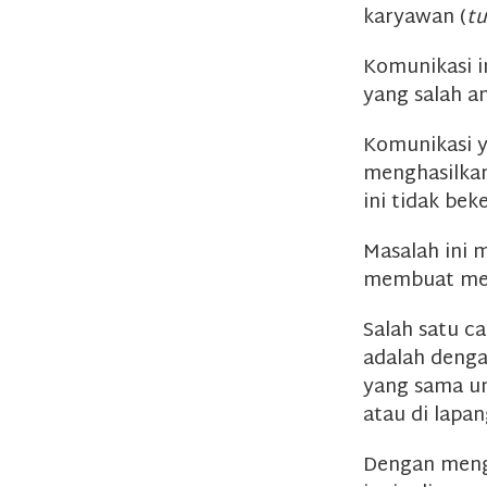
karyawan (
tu
Komunikasi 
yang salah a
Komunikasi y
menghasilkan
ini tidak be
Masalah ini 
membuat meto
Salah satu c
adalah deng
yang sama un
atau di lapan
Dengan mengg