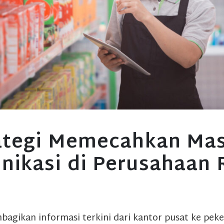
ategi Memecahkan Ma
ikasi di Perusahaan R
bagikan informasi terkini dari kantor pusat ke peke