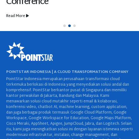
Conference
Read More
POINTSTAR INDONESIA | A CLOUD TRANSFORMATION COMPANY
PointStar Indonesia merupakan perusahaan transformasi cloud
terkemuka berlokasi di Indonesia yang menyediakan solusi andal dan
komprehensif. PointStar berkantor pusat di Singapura dan memiliki
kantor perwakilan di Jakarta, Bandung dan Malaysia. Kami
menawarkan solusi cloud mutakhir seperti email & kolaborasi,
konferensi video, chatbot AI, machine learning, custom application,
dan juga berbagai produk termasuk Google Cloud Platform, Google
Workspace, Google Workspace for Education, Google Maps Platform,
Cisco Meraki, AppSheet, Apigee, JumpCloud, Jabra, dan Logitech. Selain
itu, kami juga meningkatkan solusi ini dengan layanan istimewa seperti
modernisasi infrastruktur, instalasi, change management, dan