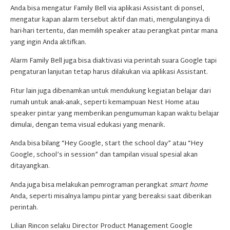
Anda bisa mengatur Family Bell via aplikasi Assistant di ponsel,
mengatur kapan alarm tersebut aktif dan mati, mengulanginya di
hari-hari tertentu, dan memilih speaker atau perangkat pintar mana
yang ingin Anda aktifkan.
Alarm Family Bell juga bisa diaktivasi via perintah suara Google tapi
pengaturan lanjutan tetap harus dilakukan via aplikasi Assistant.
Fitur lain juga dibenamkan untuk mendukung kegiatan belajar dari
rumah untuk anak-anak, seperti kemampuan Nest Home atau
speaker pintar yang memberikan pengumuman kapan waktu belajar
dimulai, dengan tema visual edukasi yang menarik.
Anda bisa bilang “Hey Google, start the school day” atau “Hey
Google, school’s in session” dan tampilan visual spesial akan
ditayangkan.
Anda juga bisa melakukan pemrograman perangkat
smart home
Anda, seperti misalnya lampu pintar yang bereaksi saat diberikan
perintah.
Lilian Rincon selaku Director Product Management Google