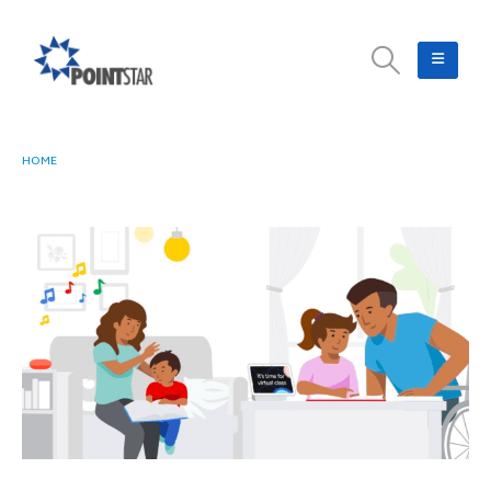
HOME
HOME SCHOOLING ONLINE DENGAN FITUR GOOGLE ASSISTANT YANG BARU