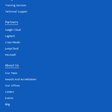
Training Services
Technical Support
Partners
Google Cloud
Logitech
Cisco Meraki
JumpCloud
Microsoft
About Us
Our Team
Awards And Accreditation
Our Offices
Careers
Events
Blog