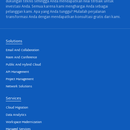
dukungan teknis sehingga Anda mendapatkan nilai terbaik untuk
investasi Anda. Semua karena kami menghargai Anda sebagai
pelanggan kami. Apa yang Anda tunggu? Mulailah perjalanan
transformasi Anda dengan mendapatkan konsultasi gratis dari kami.
Solutions
Email And Collaboration
Room And Conference
Public And Hybrid Cloud
API Management
Project Management
Network Solutions
Services
Cloud Migration
Data Analytics
Workspace Modernization
Managed Services