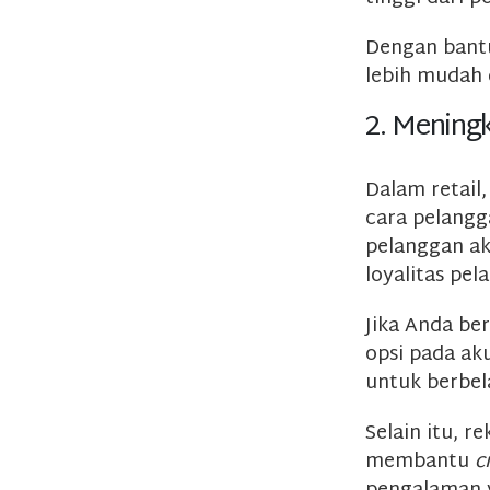
Dengan bantu
lebih mudah 
2. Mening
Dalam retail
cara pelangga
pelanggan a
loyalitas pel
Jika Anda ber
opsi pada a
untuk berbel
Selain itu, 
membantu
c