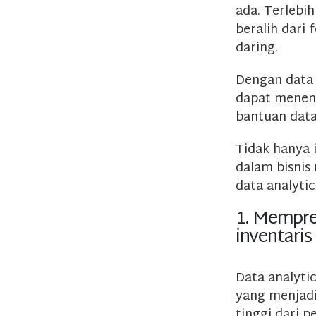
ada. Terlebih
beralih dari
daring.
Dengan data 
dapat menen
bantuan data
Tidak hanya 
dalam bisnis
data analytics
1. Mempre
inventaris
Data analyt
yang menjadi
tinggi dari p