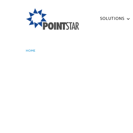
SOLUTIONS
HOME
PENGGUNAAN DATA ANALYTICS UNTUK BISNIS RETAIL