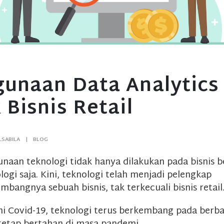
unaan Data Analytics
 Bisnis Retail
LSABILA
BLOG
naan teknologi tidak hanya dilakukan pada bisnis b
logi saja. Kini, teknologi telah menjadi pelengkap
mbangnya sebuah bisnis, tak terkecuali bisnis retail
i Covid-19, teknologi terus berkembang pada berbag