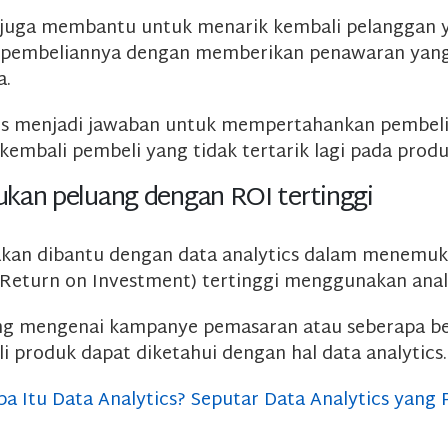
a juga membantu untuk menarik kembali pelanggan 
 pembeliannya dengan memberikan penawaran yan
a.
cs menjadi jawaban untuk mempertahankan pembeli
kembali pembeli yang tidak tertarik lagi pada produk
kan peluang dengan ROI tertinggi
l akan dibantu dengan data analytics dalam menemu
Return on Investment) tertinggi menggunakan analis
ng mengenai kampanye pemasaran atau seberapa b
i produk dapat diketahui dengan hal data analytics.
pa Itu Data Analytics? Seputar Data Analytics yang 