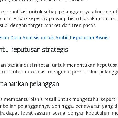
yang menyenangkan saat bertransaksi.
personalisasi untuk setiap pelanggannya akan memb
ara terbaik seperti apa yang bisa dilakukan untuk
suai dengan target market dan tren pasar.
eran Data Analisis untuk Ambil Keputusan Bisnis
tu keputusan strategis
an pada industri retail untuk menentukan keputusan
ari sumber informasi mengenai produk dan pelangg
tahankan pelanggan
cs membantu bisnis retail untuk mengetahui seperti
mbelian pelanggannya. Sehingga, penawaran yang d
a dapat tepat sasaran sesuai dengan kebutuhan me