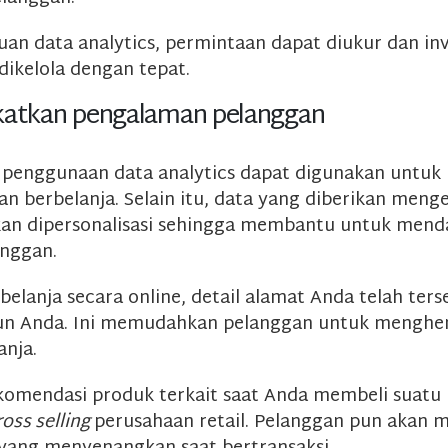
an data analytics, permintaan dapat diukur dan inv
dikelola dengan tepat.
katkan pengalaman pelanggan
, penggunaan data analytics dapat digunakan untuk
n berbelanja. Selain itu, data yang diberikan menge
kan dipersonalisasi sehingga membantu untuk men
anggan.
belanja secara online, detail alamat Anda telah ter
kun Anda. Ini memudahkan pelanggan untuk mengh
anja.
rekomendasi produk terkait saat Anda membeli suatu
ross selling
perusahaan retail. Pelanggan pun akan m