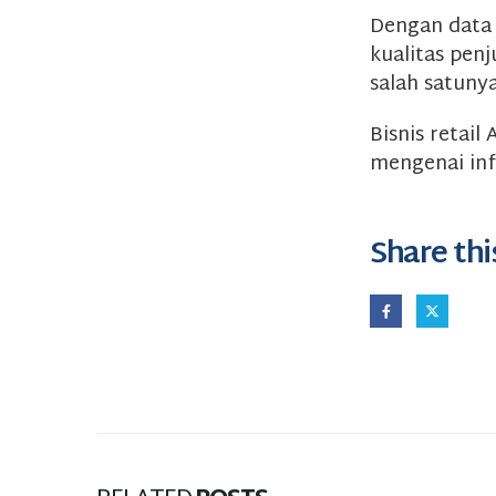
Dengan data 
kualitas pen
salah satuny
Bisnis retai
mengenai inf
Share thi