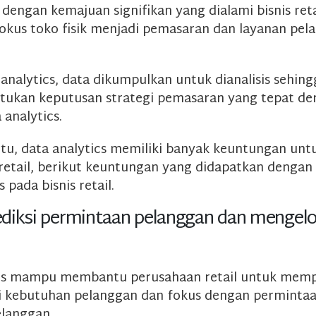
 dengan kemajuan signifikan yang dialami bisnis reta
 fokus toko fisik menjadi pemasaran dan layanan pel
analytics, data dikumpulkan untuk dianalisis sehingg
tukan keputusan strategi pemasaran yang tepat de
 analytics.
itu, data analytics memiliki banyak keuntungan un
 retail, berikut keuntungan yang didapatkan denga
 pada bisnis retail.
diksi permintaan pelanggan dan mengelo
ics mampu membantu perusahaan retail untuk memp
 kebutuhan pelanggan dan fokus dengan permintaa
elanggan.