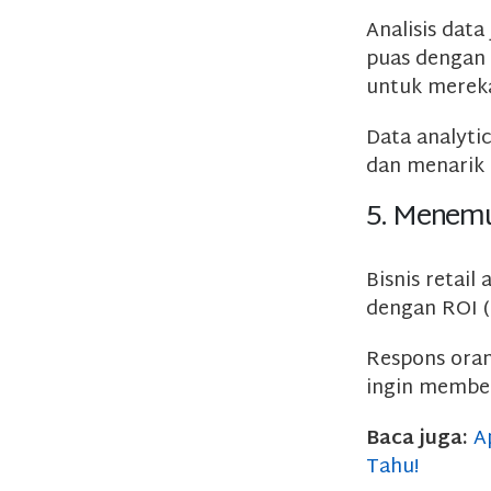
Analisis dat
puas dengan
untuk merek
Data analyti
dan menarik 
5. Menemu
Bisnis retai
dengan ROI (
Respons ora
ingin membel
Baca juga:
A
Tahu!