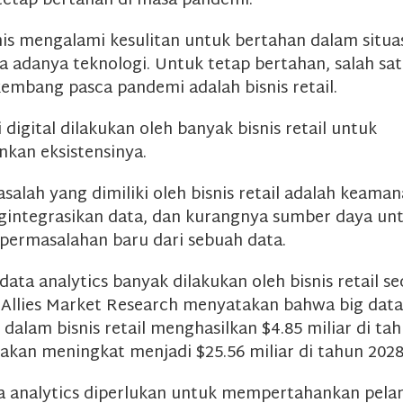
 tetap bertahan di masa pandemi.
nis mengalami kesulitan untuk bertahan dalam situa
a adanya teknologi. Untuk tetap bertahan, salah sat
embang pasca pandemi adalah bisnis retail.
digital dilakukan oleh banyak bisnis retail untuk
kan eksistensinya.
salah yang dimiliki oleh bisnis retail adalah keaman
gintegrasikan data, dan kurangnya sumber daya un
permasalahan baru dari sebuah data.
 data analytics banyak dilakukan oleh bisnis retail se
 Allies Market Research menyatakan bahwa big data
 dalam bisnis retail menghasilkan $4.85 miliar di ta
 akan meningkat menjadi $25.56 miliar di tahun 2028
ta analytics diperlukan untuk mempertahankan pel