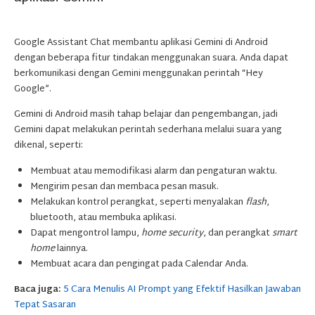
Google Assistant Chat membantu aplikasi Gemini di Android
dengan beberapa fitur tindakan menggunakan suara. Anda dapat
berkomunikasi dengan Gemini menggunakan perintah “Hey
Google”.
Gemini di Android masih tahap belajar dan pengembangan, jadi
Gemini dapat melakukan perintah sederhana melalui suara yang
dikenal, seperti:
Membuat atau memodifikasi alarm dan pengaturan waktu.
Mengirim pesan dan membaca pesan masuk.
Melakukan kontrol perangkat, seperti menyalakan
flash
,
bluetooth, atau membuka aplikasi.
Dapat mengontrol lampu,
home security
, dan perangkat
smart
home
lainnya.
Membuat acara dan pengingat pada Calendar Anda.
Baca juga:
5 Cara Menulis AI Prompt yang Efektif Hasilkan Jawaban
Tepat Sasaran