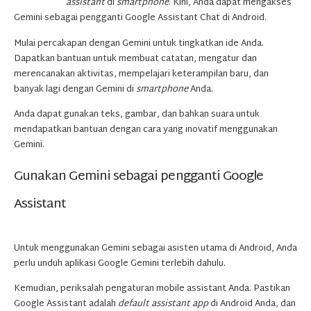
assistant
di
smartphone
. Kini, Anda dapat mengakses
Gemini sebagai pengganti Google Assistant Chat di Android.
Mulai percakapan dengan Gemini untuk tingkatkan ide Anda.
Dapatkan bantuan untuk membuat catatan, mengatur dan
merencanakan aktivitas, mempelajari keterampilan baru, dan
banyak lagi dengan Gemini di
smartphone
Anda.
Anda dapat gunakan teks, gambar, dan bahkan suara untuk
mendapatkan bantuan dengan cara yang inovatif menggunakan
Gemini.
Gunakan Gemini sebagai pengganti Google
Assistant
Untuk menggunakan Gemini sebagai asisten utama di Android, Anda
perlu unduh aplikasi Google Gemini terlebih dahulu.
Kemudian, periksalah pengaturan mobile assistant Anda. Pastikan
Google Assistant adalah
default assistant app
di Android Anda, dan