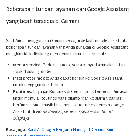
Beberapa fitur dan layanan dari Google Assistant
yang tidak tersedia di Gemini
Saat Anda menggunakan Gemini sebagai default mobile assistant,
beberapa fitur dan layanan yang Anda gunakan di Google Assistant
mungkin tidak didukung oleh Gemini. Fitur ini termasuk:
Media service:
Podcast, radio, serta penyedia musik saat ini
tidak didukung di Gemini.
Interpreter mode:
Anda dapat beralih ke Google Assistant
untuk menggunakan fitur ini.
Routines:
Layanan Routines di Gemini tidak tersedia. Pintasan
untuk memulai Routines yang dilampirkan ke alarm tidak lagi
berfungsi. Anda masih bisa memulai Routines dengan Google
Assistant di
Home devices
, seperti
speaker
dan
Smart
Displays
.
Baca juga:
Bard AI Google Berganti Nama jadi Gemini, Kini