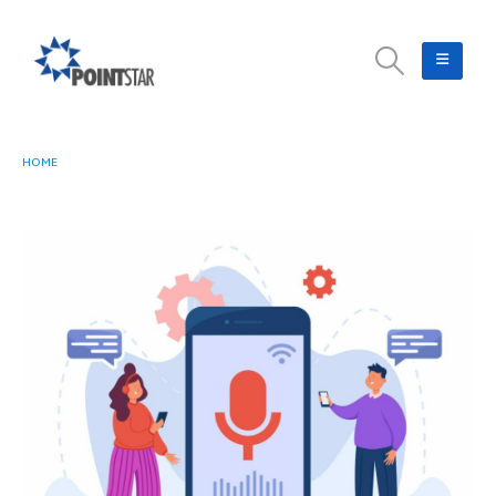
HOME
GOOGLE ASSISTANT CHAT DI ANDROID KINI DIGANTIKAN OLEH GEMINI!