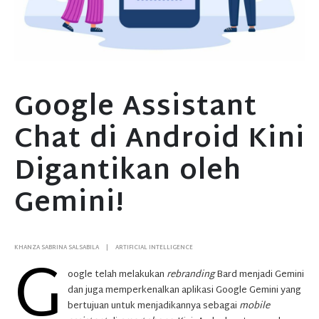
Google Assistant
Chat di Android Kini
Digantikan oleh
Gemini!
G
KHANZA SABRINA SALSABILA
ARTIFICIAL INTELLIGENCE
oogle telah melakukan
rebranding
Bard menjadi Gemini
dan juga memperkenalkan aplikasi Google Gemini yang
bertujuan untuk menjadikannya sebagai
mobile