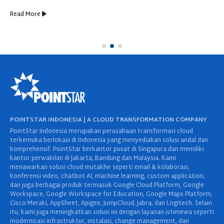
Read More
POINTSTAR INDONESIA | A CLOUD TRANSFORMATION COMPANY
PointStar Indonesia merupakan perusahaan transformasi cloud
terkemuka berlokasi di Indonesia yang menyediakan solusi andal dan
komprehensif. PointStar berkantor pusat di Singapura dan memiliki
kantor perwakilan di Jakarta, Bandung dan Malaysia. Kami
menawarkan solusi cloud mutakhir seperti email & kolaborasi,
konferensi video, chatbot AI, machine learning, custom application,
dan juga berbagai produk termasuk Google Cloud Platform, Google
Workspace, Google Workspace for Education, Google Maps Platform,
Cisco Meraki, AppSheet, Apigee, JumpCloud, Jabra, dan Logitech. Selain
itu, kami juga meningkatkan solusi ini dengan layanan istimewa seperti
modernisasi infrastruktur, instalasi, change management, dan