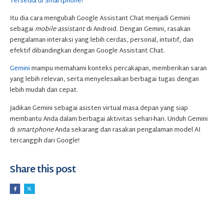
Tersedia di Smartphone!
Itu dia cara mengubah Google Assistant Chat menjadi Gemini
sebagai
mobile assistant
di Android. Dengan Gemini, rasakan
pengalaman interaksi yang lebih cerdas, personal, intuitif, dan
efektif dibandingkan dengan Google Assistant Chat.
Gemini
mampu memahami konteks percakapan, memberikan saran
yang lebih relevan, serta menyelesaikan berbagai tugas dengan
lebih mudah dan cepat.
Jadikan Gemini sebagai asisten virtual masa depan yang siap
membantu Anda dalam berbagai aktivitas sehari-hari. Unduh Gemini
di
smartphone
Anda sekarang dan rasakan pengalaman model AI
tercanggih dari Google!
Share this post