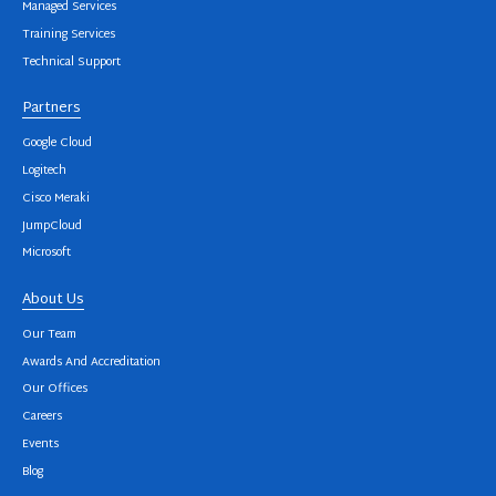
Managed Services
Training Services
Technical Support
Partners
Google Cloud
Logitech
Cisco Meraki
JumpCloud
Microsoft
About Us
Our Team
Awards And Accreditation
Our Offices
Careers
Events
Blog