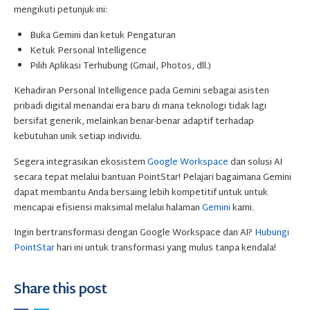
mengikuti petunjuk ini:
Buka Gemini dan ketuk Pengaturan
Ketuk Personal Intelligence
Pilih Aplikasi Terhubung (Gmail, Photos, dll.)
Kehadiran Personal Intelligence pada Gemini sebagai asisten
pribadi digital menandai era baru di mana teknologi tidak lagi
bersifat generik, melainkan benar-benar adaptif terhadap
kebutuhan unik setiap individu.
Segera integrasikan ekosistem
Google Workspace
dan solusi AI
secara tepat melalui bantuan PointStar! Pelajari bagaimana Gemini
dapat membantu Anda bersaing lebih kompetitif untuk untuk
mencapai efisiensi maksimal melalui halaman
Gemini
kami.
Ingin bertransformasi dengan Google Workspace dan AI?
Hubungi
PointStar
hari ini untuk transformasi yang mulus tanpa kendala!
Share this post