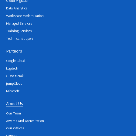
Cloud Migration
Data Analytics
Workspace Modernization
Managed Services
Training Services
Technical Support
Partners
Google Cloud
Logitech
Cisco Meraki
JumpCloud
Microsoft
About Us
Our Team
Awards And Accreditation
Our Offices