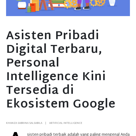
Asisten Pribadi
Digital Terbaru,
Personal
Intelligence Kini
Tersedia di
Ekosistem Google
KHANZA SABRINA SALSABILA
ARTIFICIAL INTELLIGENCE
sisten pribadi terbaik adalah yang paling mengenal Anda