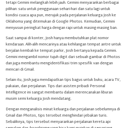
tetapi Gemini melangkah lebih jauh. Gemini menyarankan berbagai
pilihan: satu untuk penggunaan sehari-hari dan satu lagi untuk
kondisi cuaca apa pun, merujuk pada perjalanan keluarga Josh ke
Oklahoma yang ditemukan di Google Photos. Kemudian, Gemini
menyusun peringkat harga dengan rapi untuk masing-masing ban.
Saat sampai di konter, Josh hanya membutuhkan plat nomor
kendaraan. Alih-alih mencarinya atau kehilangan tempat antre untuk
berjalan kembali ke tempat parkir, Josh bertanya kepada Gemini.
Gemini mengambil nomor tujuh digit dari sebuah gambar di Photos
dan juga membantu mengidentifikasi trim spesifik van dengan
mencari di Gmail.
Selain itu, Josh juga mendapatkan tips bagus untuk buku, acara TV,
pakaian, dan perjalanan. Tips dari asisten pribadi Personal
Intelligence ini sangat membantu dalam merencanakan liburan
musim semi keluarga Josh mendatang.
Dengan menganalisis minat keluarga dan perjalanan sebelumnya di
Gmail dan Photos, tips tersebut menghindari jebakan turis.
Sebaliknya, tips tersebut menyarankan perjalanan kereta api