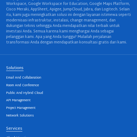
Workspace, Google Workspace for Education, Google Maps Platform,
Cisco Meraki, AppSheet, Apigee, JumpCloud, Jabra, dan Logitech. Selain
itu, kami juga meningkatkan solusi ini dengan layanan istimewa seperti
modernisasi infrastruktur, instalasi, change management, dan
dukungan teknis sehingga Anda mendapatkan nilai terbaik untuk
investasi Anda. Semua karena kami menghargai Anda sebagai
pelanggan kami. Apa yang Anda tunggu? Mulailah perjalanan
transformasi Anda dengan mendapatkan konsultasi gratis dari kami.
Solutions
Email And Collaboration
Room And Conference
Public And Hybrid Cloud
API Management
Project Management
Network Solutions
Services