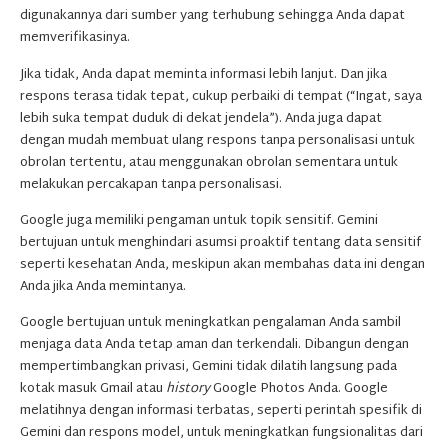
digunakannya dari sumber yang terhubung sehingga Anda dapat
memverifikasinya.
Jika tidak, Anda dapat meminta informasi lebih lanjut. Dan jika
respons terasa tidak tepat, cukup perbaiki di tempat (“Ingat, saya
lebih suka tempat duduk di dekat jendela”). Anda juga dapat
dengan mudah membuat ulang respons tanpa personalisasi untuk
obrolan tertentu, atau menggunakan obrolan sementara untuk
melakukan percakapan tanpa personalisasi.
Google juga memiliki pengaman untuk topik sensitif. Gemini
bertujuan untuk menghindari asumsi proaktif tentang data sensitif
seperti kesehatan Anda, meskipun akan membahas data ini dengan
Anda jika Anda memintanya.
Google bertujuan untuk meningkatkan pengalaman Anda sambil
menjaga data Anda tetap aman dan terkendali. Dibangun dengan
mempertimbangkan privasi, Gemini tidak dilatih langsung pada
kotak masuk Gmail atau
history
Google Photos Anda. Google
melatihnya dengan informasi terbatas, seperti perintah spesifik di
Gemini dan respons model, untuk meningkatkan fungsionalitas dari