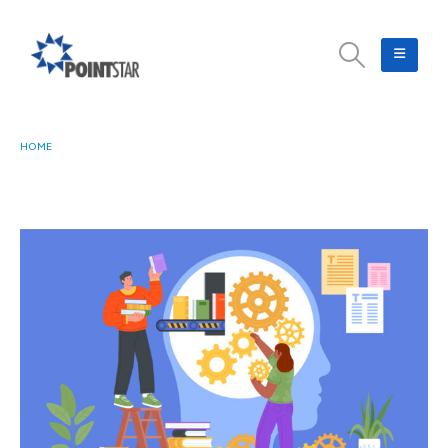
HOME
ASISTEN PRIBADI DIGITAL TERBARU, PERSONAL INTELLIGENCE KINI TERSEDIA
DI EKOSISTEM GOOGLE