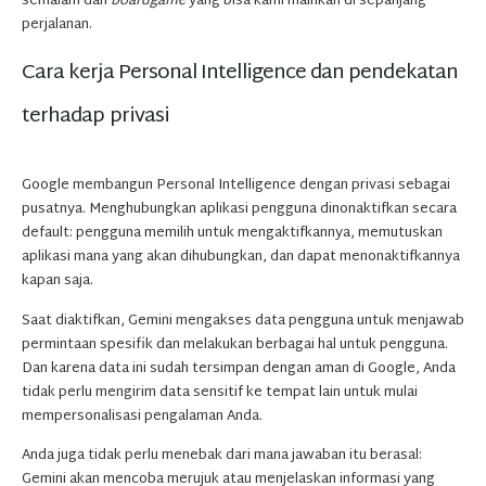
semalam dan
boardgame
yang bisa kami mainkan di sepanjang
perjalanan.
Cara kerja Personal Intelligence dan pendekatan
terhadap privasi
Google membangun Personal Intelligence dengan privasi sebagai
pusatnya. Menghubungkan aplikasi pengguna dinonaktifkan secara
default: pengguna memilih untuk mengaktifkannya, memutuskan
aplikasi mana yang akan dihubungkan, dan dapat menonaktifkannya
kapan saja.
Saat diaktifkan, Gemini mengakses data pengguna untuk menjawab
permintaan spesifik dan melakukan berbagai hal untuk pengguna.
Dan karena data ini sudah tersimpan dengan aman di Google, Anda
tidak perlu mengirim data sensitif ke tempat lain untuk mulai
mempersonalisasi pengalaman Anda.
Anda juga tidak perlu menebak dari mana jawaban itu berasal:
Gemini akan mencoba merujuk atau menjelaskan informasi yang