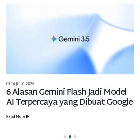
16 JULY, 2026
6 Alasan Gemini Flash Jadi Model
AI Terpercaya yang Dibuat Google
Read More