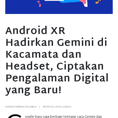
Android XR
Hadirkan Gemini di
Kacamata dan
Headset, Ciptakan
Pengalaman Digital
yang Baru!
KHANZA SABRINA SALSABILA
ARTIFICIAL INTELLIGENCE
oogle baru saja berbagi tentang cara Gemini dan