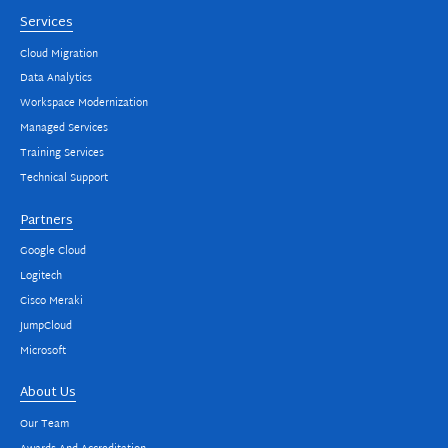
Services
Cloud Migration
Data Analytics
Workspace Modernization
Managed Services
Training Services
Technical Support
Partners
Google Cloud
Logitech
Cisco Meraki
JumpCloud
Microsoft
About Us
Our Team