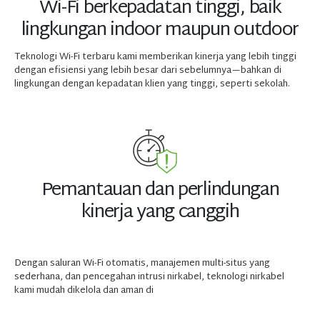
Wi-Fi berkepadatan tinggi, baik
lingkungan indoor maupun outdoor
Teknologi Wi-Fi terbaru kami memberikan kinerja yang lebih tinggi
dengan efisiensi yang lebih besar dari sebelumnya—bahkan di
lingkungan dengan kepadatan klien yang tinggi, seperti sekolah.
Pemantauan dan perlindungan
kinerja yang canggih
Dengan saluran Wi-Fi otomatis, manajemen multi-situs yang
sederhana, dan pencegahan intrusi nirkabel, teknologi nirkabel
kami mudah dikelola dan aman di