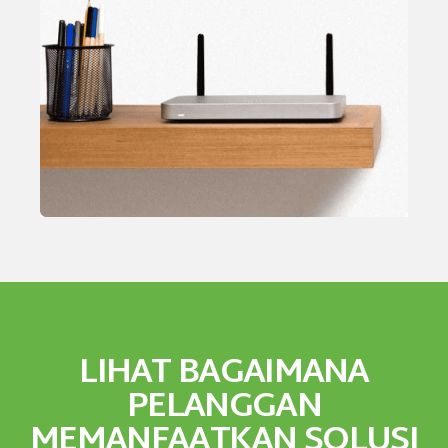
LIHAT BAGAIMANA
PELANGGAN
MEMANFAATKAN SOLUSI