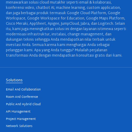
menawarkan solusi cloud mutakhir seperti email & kolaborasi,
konferensi video, chatbot AI, machine learning, custom application,
dan juga berbagai produk termasuk Google Cloud Platform, Google
Workspace, Google Workspace for Education, Google Maps Platform,
Cisco Meraki, AppSheet, Apigee, JumpCloud, Jabra, dan Logitech. Selain
itu, kami juga meningkatkan solusi ini dengan layanan istimewa seperti
modernisasi infrastruktur, instalasi, change management, dan
dukungan teknis sehingga Anda mendapatkan nilai terbaik untuk
investasi Anda. Semua karena kami menghargai Anda sebagai
pelanggan kami. Apa yang Anda tunggu? Mulailah perjalanan
transformasi Anda dengan mendapatkan konsultasi gratis dari kami.
Solutions
Email And Collaboration
Room And Conference
Public And Hybrid Cloud
API Management
Project Management
Network Solutions