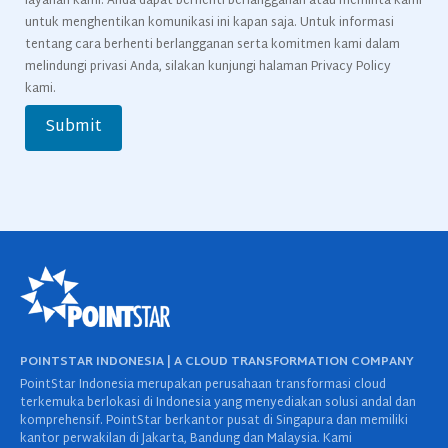
layanan kami. Anda dapat berhenti berlangganan atau meminta kami
untuk menghentikan komunikasi ini kapan saja. Untuk informasi
tentang cara berhenti berlangganan serta komitmen kami dalam
melindungi privasi Anda, silakan kunjungi halaman Privacy Policy
kami.
POINTSTAR INDONESIA | A CLOUD TRANSFORMATION COMPANY
PointStar Indonesia merupakan perusahaan transformasi cloud
terkemuka berlokasi di Indonesia yang menyediakan solusi andal dan
komprehensif. PointStar berkantor pusat di Singapura dan memiliki
kantor perwakilan di Jakarta, Bandung dan Malaysia. Kami