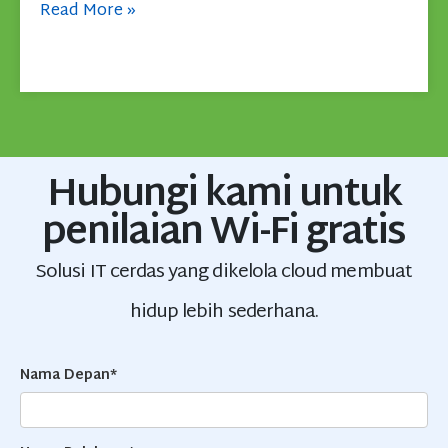
Read More
»
Hubungi kami untuk
penilaian Wi-Fi gratis
Solusi IT cerdas yang dikelola cloud membuat
hidup lebih sederhana.
Nama Depan*