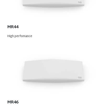
MR44
High perfomance
MR46